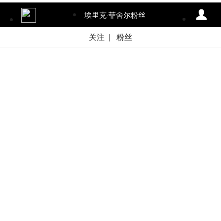
埃里克·菲舍尔粉丝
关注
| 
粉丝